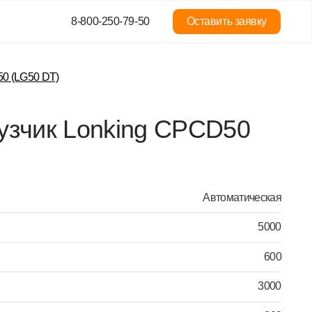
8-800-250-79-50
Оставить заявку
Lonking CPCD50
Автоматическая
5000
600
3000
200
1520х150х60