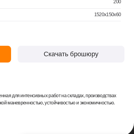
Скачать брошюру
сивных работ на складах, производствах
стью, устойчивостью и экономичностью.
8-800-250-79-50
Мы используем cookies для работы сайта