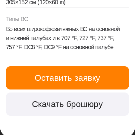
г. Хабаровск, ул. Калинина, 8, оф. 13
rtc.khv@mail.ru
8-800-250-79-50
Главная
Каталог
О нас
Команда
Отзывы
Ремонт и сервис
Блог
Контакты