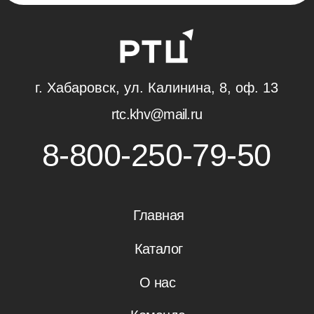
2026 Ⓒ
ООО "Региональный технический центр"
Политика конфиденциальности
Пользовательское соглашение
Разработка
RASA