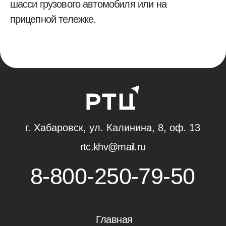
Блог
Контакты
2026 Ⓒ
ООО "Региональный технический центр"
Политика конфиденциальности
Пользовательское соглашение
Разработка
RASA