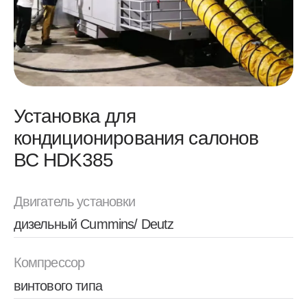
кондиционирования салонов
ВС HDK385
Двигатель установки
дизельный Cummins/ Deutz
Компрессор
винтового типа
Используемый тип хладагента
R-134a или аналоги
Система измерения давления и потока возд
на выходе установки
Воздушный поток (один выход), кг/мин
200
Воздушный поток (два выхода), кг/мин
310