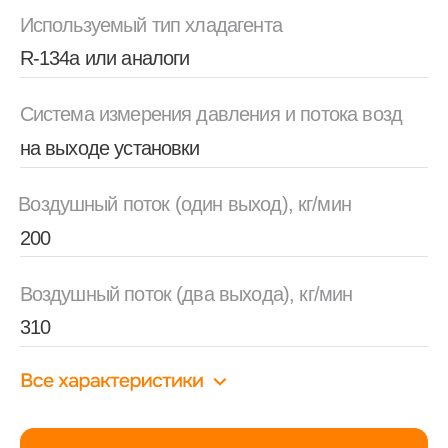
Оставить заявку
Скачать брошюру
Описание
Характеристики
Установка предназначена для
кондиционирования/обогрева до заданной
температуры салонов воздушных судов.
Установка может быть смонтирована на
шасси грузового автомобиля или на
прицепной тележке.