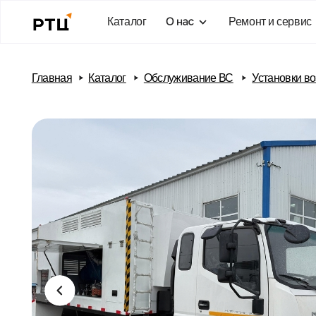
Каталог
Ремонт и сервис
Бло
Главная
Каталог
Обслуживание ВС
Установки воздушног