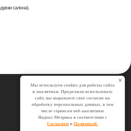
8-800-250-79-50
Мы используем cookies для работы сайта
rtc.khv@mail.ru
и аналитики. Продолжая использовать
сайт, вы выражаете свое согласие на
обработку персональных данных, в том
числе сервисом веб-аналитики
Яндекс.Метрика в соответствии с
Согласием
и
Политикой.
лашение
Разработка
RASA
ПРОДОЛЖИТЬ И ДАТЬ СОГЛАСИЕ