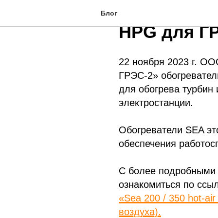
Обогревате
Блог
HPG для Г
22 ноября 2023 г. О
ГРЭС-2» обогревател
для обогрева турбин
электростанции.
Обогреватели SEA эт
обеспечения работос
С более подробными 
ознакомиться по ссы
«Sea 200 / 350 hot-a
воздуха).