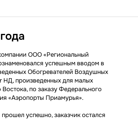
 года
 компании ООО «Региональный
 ознаменовался успешным вводом в
веденных Обогревателей Воздушных
ir НД, произведенных для малых
 Востока, по заказу Федерального
тия «Аэропорты Приамурья».
 прошел успешно, заказчик остался