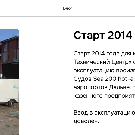
Блог
Старт 2014
Старт 2014 года для
Технический Центр»
эксплуатацию произ
Судов Sea 200 hot-a
аэропортов Дальнего
казенного предприя
Ввод в эксплуатацию
доволен.