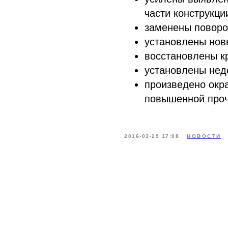
части конструкци
заменены поворо
установлены нов
восстановлены к
установлены нед
произведено окр
повышенной проч
2016-03-29 17:08
НОВОСТИ