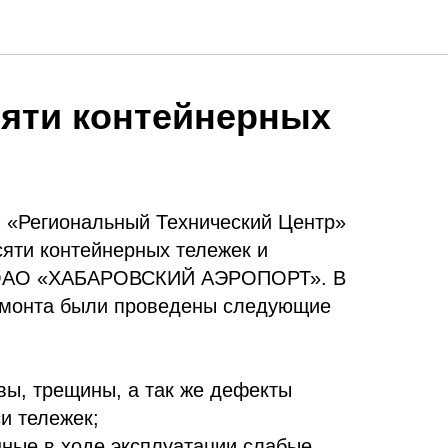
сяти контейнерных
О «Региональный Технический Центр»
сяти контейнерных тележек и
у ОАО «ХАБАРОВСКИЙ АЭРОПОРТ». В
емонта были проведены следующие
вы, трещины, а так же дефекты
и тележек;
ные в ходе эксплуатации слабые