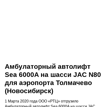
Амбулаторный автолифт
Sea 6000A на шасси JAC N80
для аэропорта Толмачево
(Новосибирск)
1 Марта 2020 года ООО «РТЦ» отгрузило
Амбулаторный автолифт Sea 6000A на шасси JAC