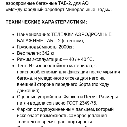
аэродромные багажные ТАБ-2, для АО
«Международный аэропорт Минеральные Воды».
ТЕХНИЧЕСКИЕ ХАРАКТЕРИСТИКИ:
Наименование: ТЕЛЕЖКИ АЭРОДРОМНЫЕ
БАГАЖНЫЕ ТАБ – 2 (с тентом);
Грузоподъёмность: 2000кг;
Вес телеги: 342 кг;
о
Режим эксплуатации: — 40 / + 40
С.
Тент: Из износостойкого материала, с
приспособлениями для фиксации после укрытия
багажа, и укладочного отсека для него на
внешней стороне переднего борта (по ходу
движения);
Сцепные устройства: Фаркоп и Петля. Размеры
петли водила согласно ГОСТ 2349-75.
Фаркоп с подпружиненным пальцем, который
исключает возможность саморасцепления
тележек во время транспортировки;