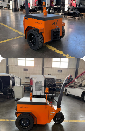
г. Хабаровск, ул. Калинина, 8, оф. 13
rtc.khv@mail.ru
8-800-250-79-50
Главная