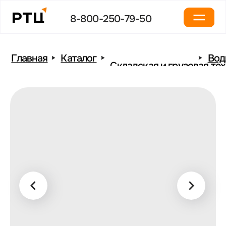
8-800-250-79-50
Главная
Каталог
Водильные тягачи
Складская и грузовая техника
Поводковый электрический