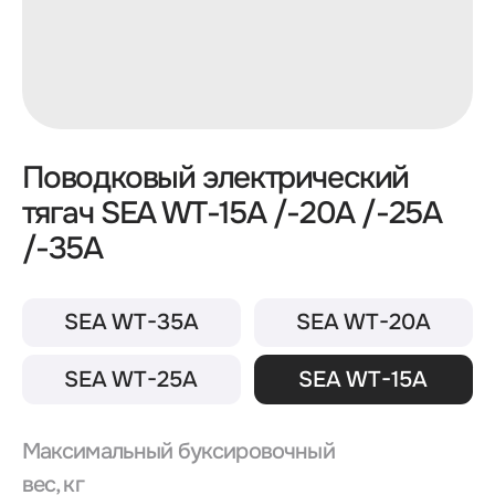
тягач SEA WT-15A /-20A /-25A
/-35A
SEA WT-35A
SEA WT-20A
SEA WT-25A
SEA WT-15A
Максимальный буксировочный
вес, кг
1500
Масса, кг
200
Колесная база, мм
650
Номинальная сила тяги, Н
500