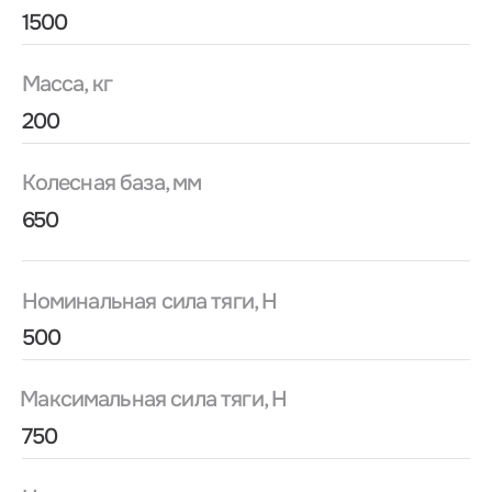
Максимальная сила тяги, Н
750
Номинальная мощность двигателя привода,
кВт
1,0
Оставить заявку
Скачать брошюру
Описание
Характеристики SEA WT-15A