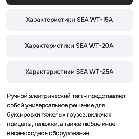
безопасно использовать их в закрытых
помещениях.